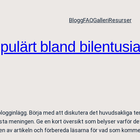
Blogg
FAQ
Galleri
Resurser
pulärt bland bilentusia
 blogginlägg. Börja med att diskutera det huvudsakliga te
rsta meningen. Ge en kort översikt som belyser varför de
n av artikeln och förbereda läsarna för vad som kommer. 