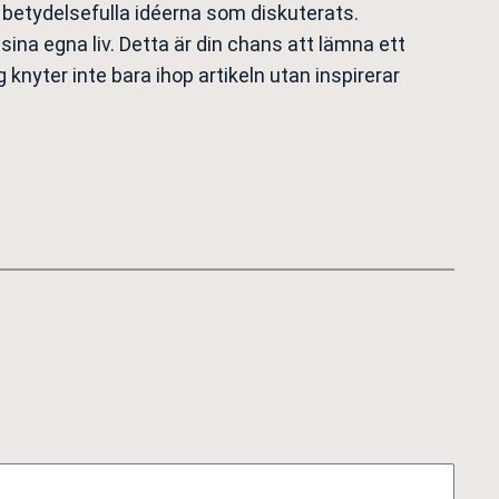
 betydelsefulla idéerna som diskuterats.
sina egna liv. Detta är din chans att lämna ett
 knyter inte bara ihop artikeln utan inspirerar