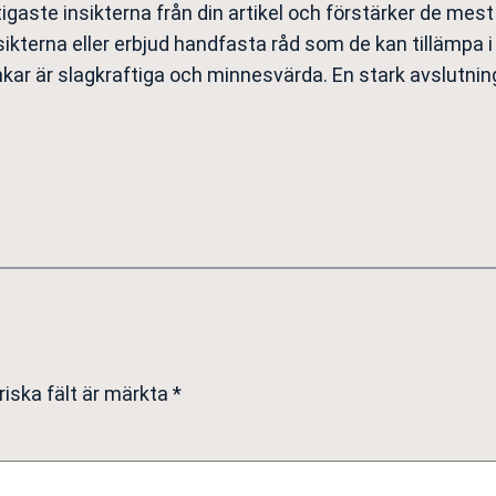
gaste insikterna från din artikel och förstärker de mest
ikterna eller erbjud handfasta råd som de kan tillämpa i 
nkar är slagkraftiga och minnesvärda. En stark avslutning
riska fält är märkta
*