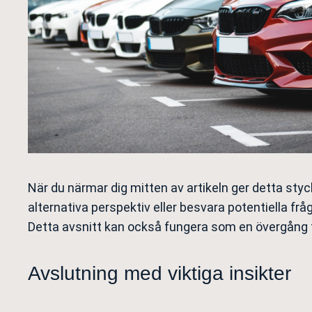
När du närmar dig mitten av artikeln ger detta styc
alternativa perspektiv eller besvara potentiella frå
Detta avsnitt kan också fungera som en övergång t
Avslutning med viktiga insikter