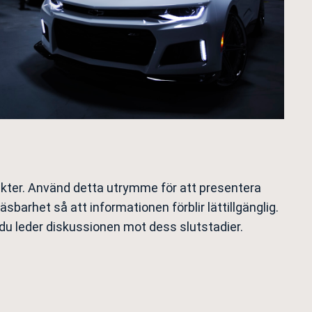
sikter. Använd detta utrymme för att presentera
sbarhet så att informationen förblir lättillgänglig.
u leder diskussionen mot dess slutstadier.