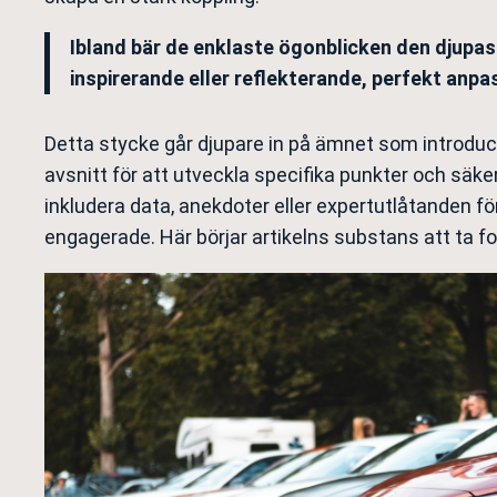
Ibland bär de enklaste ögonblicken den djupast
inspirerande eller reflekterande, perfekt anpas
Detta stycke går djupare in på ämnet som introduc
avsnitt för att utveckla specifika punkter och säk
inkludera data, anekdoter eller expertutlåtanden för
engagerade. Här börjar artikelns substans att ta f