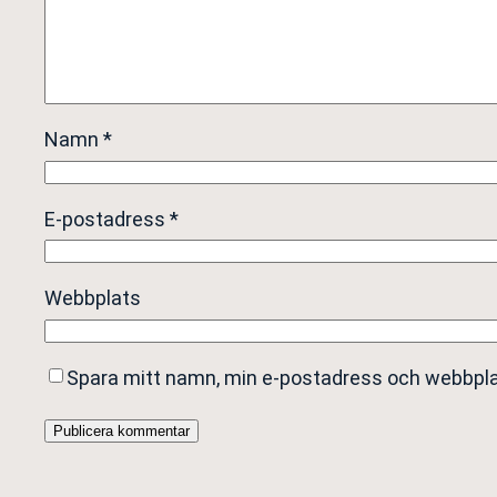
Namn
*
E-postadress
*
Webbplats
Spara mitt namn, min e-postadress och webbplat