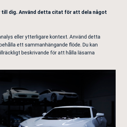
ill dig. Använd detta citat för att dela något
alys eller ytterligare kontext. Använd detta
att behålla ett sammanhängande flöde. Du kan
lräckligt beskrivande för att hålla läsarna