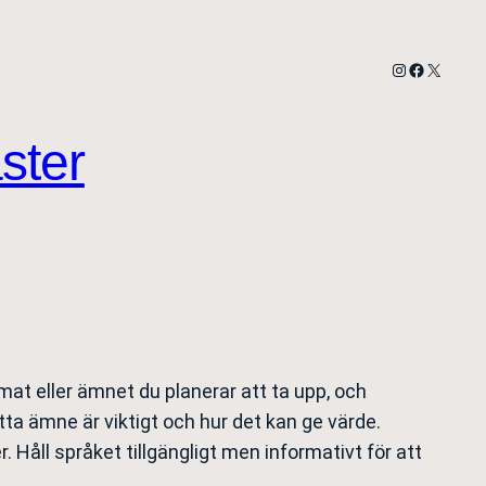
Instagram
Facebook
X
ster
mat eller ämnet du planerar att ta upp, och
tta ämne är viktigt och hur det kan ge värde.
Håll språket tillgängligt men informativt för att